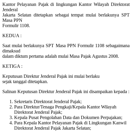
Kantor Pelayanan Pajak di lingkungan Kantor Wilayah Direktorat
Jenderal
Jakarta Selatan ditetapkan sebagai tempat mulai berlakunya SPT
Masa PPN
Formulir 1108.
KEDUA :
Saat mulai berlakunya SPT Masa PPN Formulir 1108 sebagaimana
dimaksud
dalam diktum pertama adalah mulai Masa Pajak Agustus 2008.
KETIGA :
Keputusan Direktur Jenderal Pajak ini mulai berlaku
sejak tanggal ditetapkan.
Salinan Keputusan Direktur Jenderal Pajak ini disampaikan kepada :
Sekretaris Direktorat Jenderal Pajak;
Para Direktur/Tenaga Pengkaji/Kepala Kantor Wilayah
Direktorat Jenderal Pajak;
Kepala Pusat Pengolahan Data dan Dokumen Perpajakan;
Para Kepala Kantor Pelayanan Pajak di Lingkungan Kanwil
Direktorat Jenderal Pajak Jakarta Selatan;