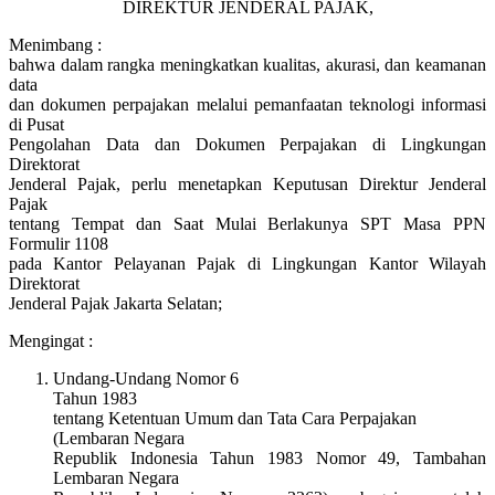
DIREKTUR JENDERAL PAJAK,
Menimbang :
bahwa dalam rangka meningkatkan kualitas, akurasi, dan keamanan
data
dan dokumen perpajakan melalui pemanfaatan teknologi informasi
di Pusat
Pengolahan Data dan Dokumen Perpajakan di Lingkungan
Direktorat
Jenderal Pajak, perlu menetapkan Keputusan Direktur Jenderal
Pajak
tentang Tempat dan Saat Mulai Berlakunya SPT Masa PPN
Formulir 1108
pada Kantor Pelayanan Pajak di Lingkungan Kantor Wilayah
Direktorat
Jenderal Pajak Jakarta Selatan;
Mengingat :
Undang-Undang Nomor 6
Tahun 1983
tentang Ketentuan Umum dan Tata Cara Perpajakan
(Lembaran Negara
Republik Indonesia Tahun 1983 Nomor 49, Tambahan
Lembaran Negara