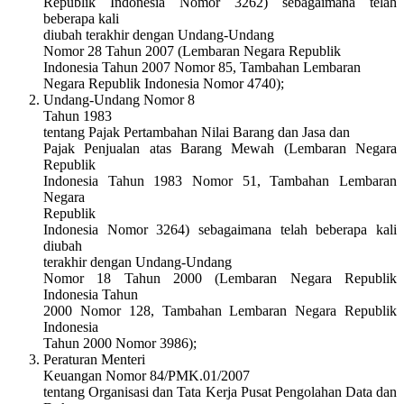
Republik Indonesia Nomor 3262) sebagaimana telah
beberapa kali
diubah terakhir dengan Undang-Undang
Nomor 28 Tahun 2007 (Lembaran Negara Republik
Indonesia Tahun 2007 Nomor 85, Tambahan Lembaran
Negara Republik Indonesia Nomor 4740);
Undang-Undang Nomor 8
Tahun 1983
tentang Pajak Pertambahan Nilai Barang dan Jasa dan
Pajak Penjualan atas Barang Mewah (Lembaran Negara
Republik
Indonesia Tahun 1983 Nomor 51, Tambahan Lembaran
Negara
Republik
Indonesia Nomor 3264) sebagaimana telah beberapa kali
diubah
terakhir dengan Undang-Undang
Nomor 18 Tahun 2000 (Lembaran Negara Republik
Indonesia Tahun
2000 Nomor 128, Tambahan Lembaran Negara Republik
Indonesia
Tahun 2000 Nomor 3986);
Peraturan Menteri
Keuangan Nomor 84/PMK.01/2007
tentang Organisasi dan Tata Kerja Pusat Pengolahan Data dan