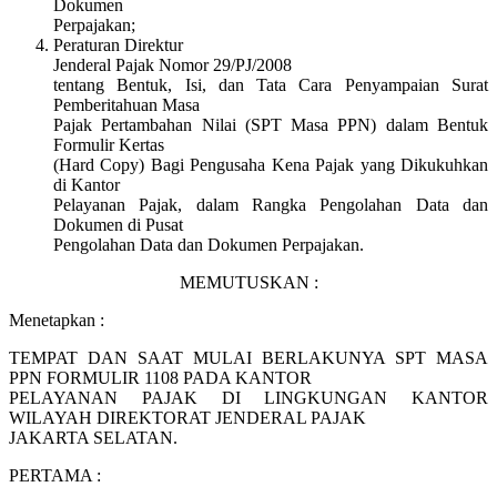
Dokumen
Perpajakan;
Peraturan Direktur
Jenderal Pajak Nomor 29/PJ/2008
tentang Bentuk, Isi, dan Tata Cara Penyampaian Surat
Pemberitahuan Masa
Pajak Pertambahan Nilai (SPT Masa PPN) dalam Bentuk
Formulir Kertas
(Hard Copy) Bagi Pengusaha Kena Pajak yang Dikukuhkan
di Kantor
Pelayanan Pajak, dalam Rangka Pengolahan Data dan
Dokumen di Pusat
Pengolahan Data dan Dokumen Perpajakan.
MEMUTUSKAN :
Menetapkan :
TEMPAT DAN SAAT MULAI BERLAKUNYA SPT MASA
PPN FORMULIR 1108 PADA KANTOR
PELAYANAN PAJAK DI LINGKUNGAN KANTOR
WILAYAH DIREKTORAT JENDERAL PAJAK
JAKARTA SELATAN.
PERTAMA :