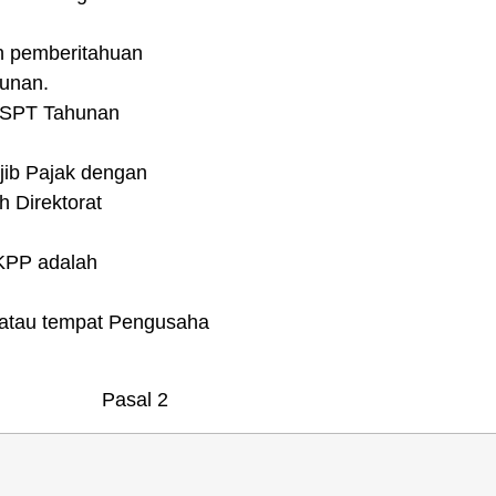
h pemberitahuan
unan.
 SPT Tahunan
jib Pajak dengan
 Direktorat
 KPP adalah
n/atau tempat Pengusaha
Pasal 2