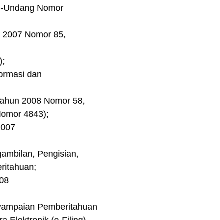
ng-Undang Nomor
n 2007 Nomor 85,
);
ormasi dan
Tahun 2008 Nomor 58,
omor 4843);
2007
gambilan, Pengisian,
ritahuan;
008
yampaian Pemberitahuan