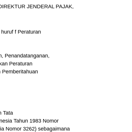
DIREKTUR JENDERAL PAJAK,
huruf f Peraturan
an, Penandatanganan,
kan Peraturan
n Pemberitahuan
 Tata
onesia Tahun 1983 Nomor
sia Nomor 3262) sebagaimana