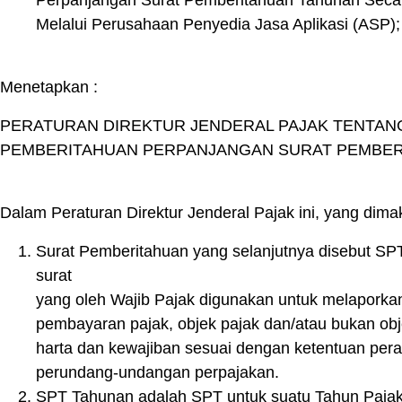
Perpanjangan Surat Pemberitahuan Tahunan Secara 
Melalui Perusahaan Penyedia Jasa Aplikasi (ASP);
Menetapkan :
PERATURAN DIREKTUR JENDERAL PAJAK TENTAN
PEMBERITAHUAN PERPANJANGAN SURAT PEMBER
Dalam Peraturan Direktur Jenderal Pajak ini, yang dim
Surat Pemberitahuan yang selanjutnya disebut SP
surat
yang oleh Wajib Pajak digunakan untuk melaporka
pembayaran pajak, objek pajak dan/atau bukan obj
harta dan kewajiban sesuai dengan ketentuan pera
perundang-undangan perpajakan.
SPT Tahunan adalah SPT untuk suatu Tahun Pajak