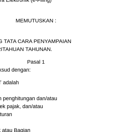
Elektronik (e-Filing)
MEMUTUSKAN :
G TATA CARA PENYAMPAIAN
ITAHUAN TAHUNAN.
Pasal 1
aksud dengan:
T adalah
n penghitungan dan/atau
ek pajak, dan/atau
turan
 atau Bagian