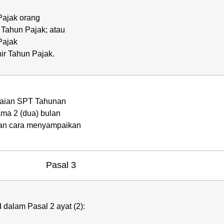
Pajak orang
r Tahun Pajak; atau
Pajak
hir Tahun Pajak.
paian SPT Tahunan
ama 2 (dua) bulan
an cara menyampaikan
Pasal 3
alam Pasal 2 ayat (2):