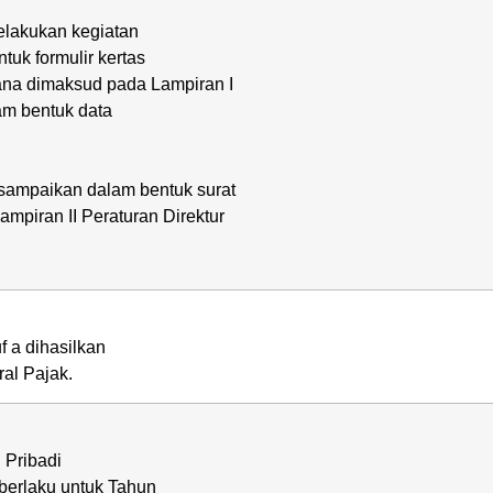
elakukan kegiatan
uk formulir kertas
na dimaksud pada Lampiran I
lam bentuk data
sampaikan dalam bentuk surat
piran II Peraturan Direktur
f a dihasilkan
ral Pajak.
 Pribadi
berlaku untuk Tahun