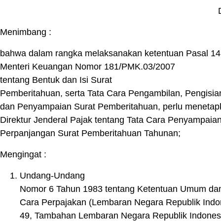
Menimbang :
bahwa dalam rangka melaksanakan ketentuan Pasal 14 
Menteri Keuangan Nomor 181/PMK.03/2007
tentang Bentuk dan Isi Surat
Pemberitahuan, serta Tata Cara Pengambilan, Pengisi
dan Penyampaian Surat Pemberitahuan, perlu menetap
Direktur Jenderal Pajak tentang Tata Cara Penyampaia
Perpanjangan Surat Pemberitahuan Tahunan;
Mengingat :
Undang-Undang
Nomor 6 Tahun 1983 tentang Ketentuan Umum dan
Cara Perpajakan (Lembaran Negara Republik Ind
49, Tambahan Lembaran Negara Republik Indone