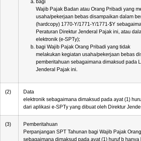
bagi
Wajib Pajak Badan atau Orang Pribadi yang m
usaha/pekerjaan bebas disampaikan dalam bent
(hardcopy) 1770-Y/1771-Y/1771-$Y sebagaima
Peraturan Direktur Jenderal Pajak ini, atau da
elektronik (e-SPTy);
bagi Wajib Pajak Orang Pribadi yang tidak
melakukan kegiatan usaha/pekerjaan bebas di
pemberitahuan sebagaimana dimaksud pada Lam
Jenderal Pajak ini.
(2)
Data
elektronik sebagaimana dimaksud pada ayat (1) huru
dari aplikasi e-SPTy yang dibuat oleh Direktur Jende
(3)
Pemberitahuan
Perpanjangan SPT Tahunan bagi Wajib Pajak Orang
sebagaimana dimaksud pada ayat (1) huruf b hanya 