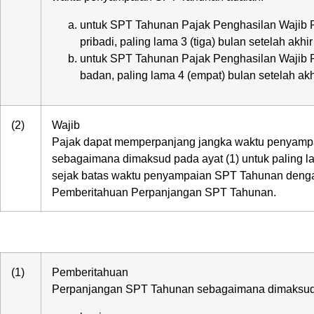
untuk SPT Tahunan Pajak Penghasilan Wajib 
pribadi, paling lama 3 (tiga) bulan setelah akhi
untuk SPT Tahunan Pajak Penghasilan Wajib 
badan, paling lama 4 (empat) bulan setelah ak
(2)
Wajib
Pajak dapat memperpanjang jangka waktu penyam
sebagaimana dimaksud pada ayat (1) untuk paling l
sejak batas waktu penyampaian SPT Tahunan deng
Pemberitahuan Perpanjangan SPT Tahunan.
(1)
Pemberitahuan
Perpanjangan SPT Tahunan sebagaimana dimaksud d