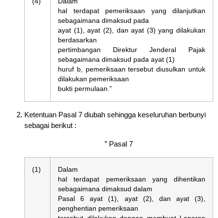
(4)
Dalam
hal terdapat pemeriksaan yang dilanjutkan
sebagaimana dimaksud pada
ayat (1), ayat (2), dan ayat (3) yang dilakukan
berdasarkan
pertimbangan Direktur Jenderal Pajak
sebagaimana dimaksud pada ayat (1)
huruf b, pemeriksaan tersebut diusulkan untuk
dilakukan pemeriksaan
bukti permulaan.”
Ketentuan Pasal 7 diubah sehingga keseluruhan berbunyi
sebagai berikut :
” Pasal 7
(1)
Dalam
hal terdapat pemeriksaan yang dihentikan
sebagaimana dimaksud dalam
Pasal 6 ayat (1), ayat (2), dan ayat (3),
penghentian pemeriksaan