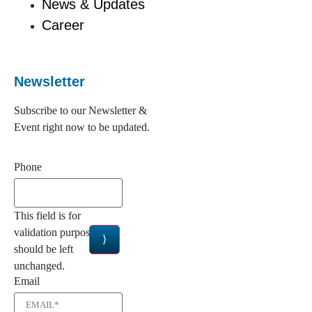
News & Updates
Career
Newsletter
Subscribe to our Newsletter &
Event right now to be updated.
Phone
This field is for
validation purposes and
should be left
unchanged.
Email