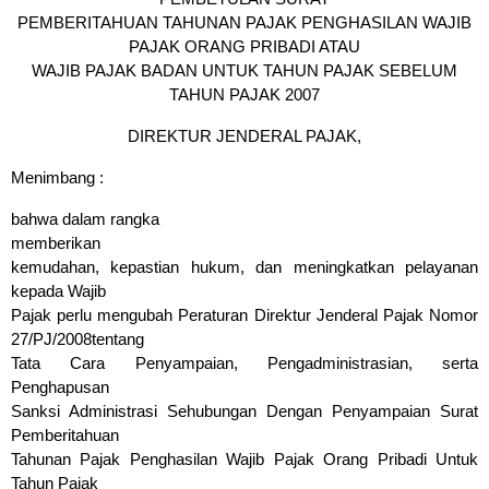
PEMBERITAHUAN TAHUNAN PAJAK PENGHASILAN WAJIB
PAJAK ORANG PRIBADI ATAU
WAJIB PAJAK BADAN UNTUK TAHUN PAJAK SEBELUM
TAHUN PAJAK 2007
DIREKTUR JENDERAL PAJAK,
Menimbang :
bahwa dalam rangka
memberikan
kemudahan, kepastian hukum, dan meningkatkan pelayanan
kepada Wajib
Pajak perlu mengubah Peraturan Direktur Jenderal Pajak Nomor
27/PJ/2008tentang
Tata Cara Penyampaian, Pengadministrasian, serta
Penghapusan
Sanksi Administrasi Sehubungan Dengan Penyampaian Surat
Pemberitahuan
Tahunan Pajak Penghasilan Wajib Pajak Orang Pribadi Untuk
Tahun Pajak