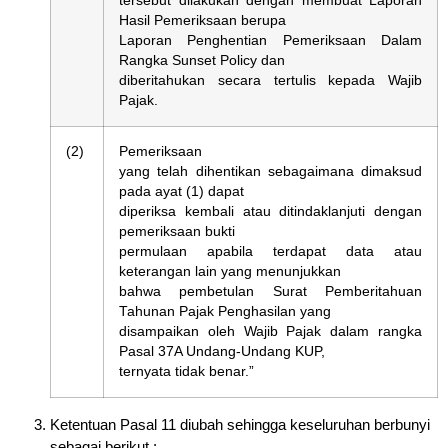
tersebut dilakukan dengan membuat Laporan
Hasil Pemeriksaan berupa
Laporan Penghentian Pemeriksaan Dalam
Rangka Sunset Policy dan
diberitahukan secara tertulis kepada Wajib
Pajak.
(2)
Pemeriksaan
yang telah dihentikan sebagaimana dimaksud
pada ayat (1) dapat
diperiksa kembali atau ditindaklanjuti dengan
pemeriksaan bukti
permulaan apabila terdapat data atau
keterangan lain yang menunjukkan
bahwa pembetulan Surat Pemberitahuan
Tahunan Pajak Penghasilan yang
disampaikan oleh Wajib Pajak dalam rangka
Pasal 37A Undang-Undang KUP,
ternyata tidak benar.”
Ketentuan Pasal 11 diubah sehingga keseluruhan berbunyi
sebagai berikut :