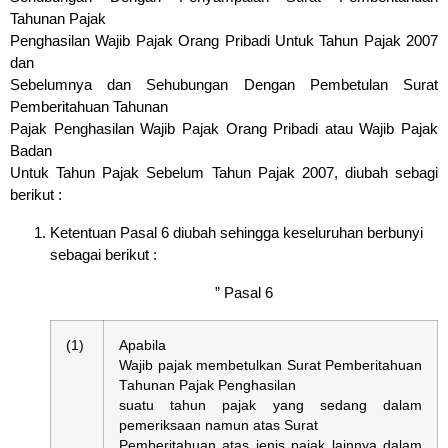
Tahunan Pajak
Penghasilan Wajib Pajak Orang Pribadi Untuk Tahun Pajak 2007
dan
Sebelumnya dan Sehubungan Dengan Pembetulan Surat
Pemberitahuan Tahunan
Pajak Penghasilan Wajib Pajak Orang Pribadi atau Wajib Pajak
Badan
Untuk Tahun Pajak Sebelum Tahun Pajak 2007, diubah sebagi
berikut :
Ketentuan Pasal 6 diubah sehingga keseluruhan berbunyi
sebagai berikut :
” Pasal 6
(1)
Apabila
Wajib pajak membetulkan Surat Pemberitahuan
Tahunan Pajak Penghasilan
suatu tahun pajak yang sedang dalam
pemeriksaan namun atas Surat
Pemberitahuan atas jenis pajak lainnya dalam