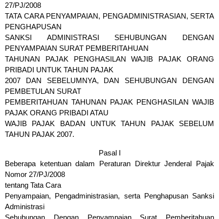
27/PJ/2008
TATA CARA PENYAMPAIAN, PENGADMINISTRASIAN, SERTA
PENGHAPUSAN
SANKSI ADMINISTRASI SEHUBUNGAN DENGAN
PENYAMPAIAN SURAT PEMBERITAHUAN
TAHUNAN PAJAK PENGHASILAN WAJIB PAJAK ORANG
PRIBADI UNTUK TAHUN PAJAK
2007 DAN SEBELUMNYA, DAN SEHUBUNGAN DENGAN
PEMBETULAN SURAT
PEMBERITAHUAN TAHUNAN PAJAK PENGHASILAN WAJIB
PAJAK ORANG PRIBADI ATAU
WAJIB PAJAK BADAN UNTUK TAHUN PAJAK SEBELUM
TAHUN PAJAK 2007.
Pasal I
Beberapa ketentuan dalam Peraturan Direktur Jenderal Pajak
Nomor 27/PJ/2008
tentang Tata Cara
Penyampaian, Pengadministrasian, serta Penghapusan Sanksi
Administrasi
Sehubungan Dengan Penyampaian Surat Pemberitahuan