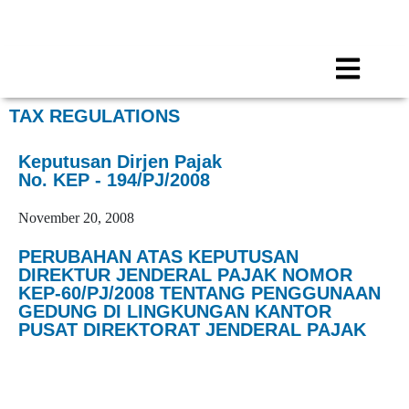
Call for any information : 021-29402885
Follow Us :
TAX REGULATIONS
Keputusan Dirjen Pajak
No. KEP - 194/PJ/2008
November 20, 2008
PERUBAHAN ATAS KEPUTUSAN
DIREKTUR JENDERAL PAJAK NOMOR
KEP-60/PJ/2008 TENTANG PENGGUNAAN
GEDUNG DI LINGKUNGAN KANTOR
PUSAT DIREKTORAT JENDERAL PAJAK