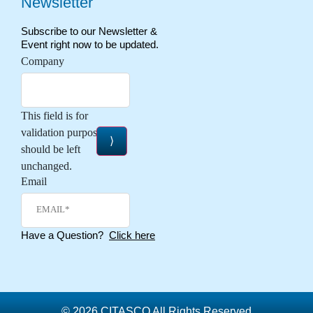
Newsletter
Subscribe to our Newsletter &
Event right now to be updated.
Company
This field is for
validation purposes and
should be left
unchanged.
Email
Have a Question?
Click here
© 2026 CITASCO All Rights Reserved