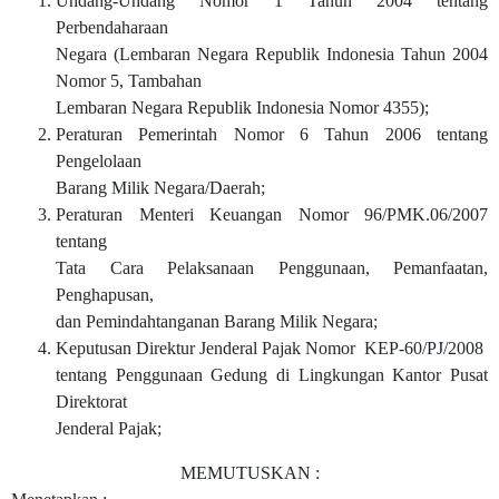
Undang-Undang Nomor 1 Tahun 2004 tentang
Perbendaharaan
Negara (Lembaran Negara Republik Indonesia Tahun 2004
Nomor 5, Tambahan
Lembaran Negara Republik Indonesia Nomor 4355);
Peraturan Pemerintah Nomor 6 Tahun 2006 tentang
Pengelolaan
Barang Milik Negara/Daerah;
Peraturan Menteri Keuangan Nomor 96/PMK.06/2007
tentang
Tata Cara Pelaksanaan Penggunaan, Pemanfaatan,
Penghapusan,
dan Pemindahtanganan Barang Milik Negara;
Keputusan Direktur Jenderal Pajak Nomor KEP-60/PJ/2008
tentang Penggunaan Gedung di Lingkungan Kantor Pusat
Direktorat
Jenderal Pajak;
MEMUTUSKAN :