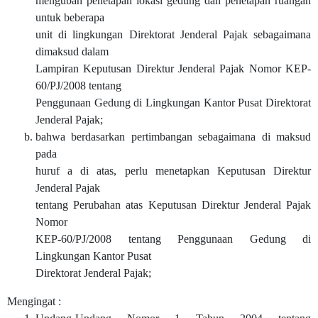
mengubah penetapan lokasi gedung dan penetapan ruangan
untuk beberapa
unit di lingkungan Direktorat Jenderal Pajak sebagaimana
dimaksud dalam
Lampiran Keputusan Direktur Jenderal Pajak Nomor KEP-
60/PJ/2008 tentang
Penggunaan Gedung di Lingkungan Kantor Pusat Direktorat
Jenderal Pajak;
bahwa berdasarkan pertimbangan sebagaimana di maksud
pada
huruf a di atas, perlu menetapkan Keputusan Direktur
Jenderal Pajak
tentang Perubahan atas Keputusan Direktur Jenderal Pajak
Nomor
KEP-60/PJ/2008 tentang Penggunaan Gedung di
Lingkungan Kantor Pusat
Direktorat Jenderal Pajak;
Mengingat :