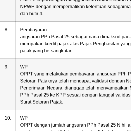
NPWP dengan memperhatikan ketentuan sebagaiman
dan butir 4.
8.
Pembayaran
angsuran PPh Pasal 25 sebagaimana dimaksud pada 
merupakan kredit pajak atas Pajak Penghasilan yang 
pajak yang bersangkutan.
9.
WP
OPPT yang melakukan pembayaran angsuran PPh Pa
Setoran Pajaknya telah mendapat validasi dengan N
Penerimaan Negara, dianggap telah menyampaikan 
PPh Pasal 25 ke KPP sesuai dengan tanggal validas
Surat Setoran Pajak.
10.
WP
OPPT dengan jumlah angsuran PPh Pasal 25 Nihil a