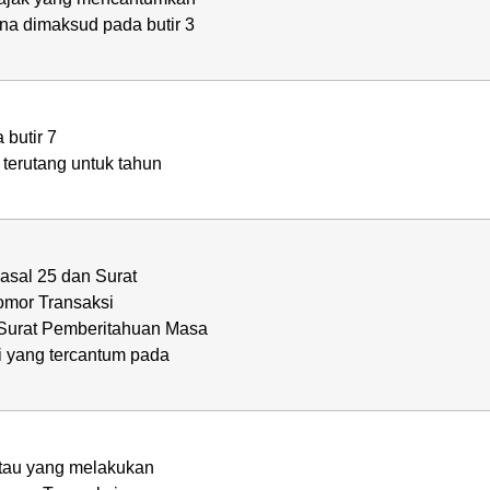
a dimaksud pada butir 3
butir 7
terutang untuk tahun
sal 25 dan Surat
omor Transaksi
Surat Pemberitahuan Masa
i yang tercantum pada
tau yang melakukan