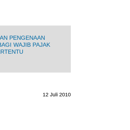
AAN PENGENAAN
BAGI WAJIB PAJAK
ERTENTU
12 Juli 2010