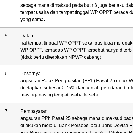
sebagaimana dimaksud pada butir 3 juga berlaku dal
tempat usaha dan tempat tinggal WP OPPT berada d
yang sama.
5.
Dalam
hal tempat tinggal WP OPPT sekaligus juga merupak
WP OPPT, terhadap WP OPPT tersebut hanya diterbi
(tidak perlu diterbitkan NPWP cabang).
6.
Besarnya
angsuran Pajak Penghasilan (PPh) Pasal 25 untuk
ditetapkan sebesar 0,75% dari jumlah peredaran bruto
masing-masing tempat usaha tersebut.
7.
Pembayaran
angsuran PPh Pasal 25 sebagaimana dimaksud pada 
dilakukan melalui Bank Persepsi atau Bank Devisa P
Pos Persepsi dengan menggunakan Surat Setoran 