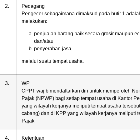
2.
Pedagang
Pengecer sebagaimana dimaksud pada butir 1 adalah
melakukan:
penjualan barang baik secara grosir maupun ec
dan/atau
penyerahan jasa,
melalui suatu tempat usaha.
3.
WP
OPPT wajib mendaftarkan diri untuk memperoleh No
Pajak (NPWP) bagi setiap tempat usaha di Kantor P
yang wilayah kerjanya meliputi tempat usaha tersebu
cabang) dan di KPP yang wilayah kerjanya meliputi t
Pajak.
4.
Ketentuan