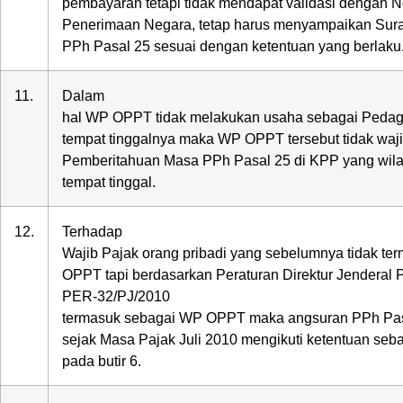
pembayaran tetapi tidak mendapat validasi dengan 
Penerimaan Negara, tetap harus menyampaikan Sur
PPh Pasal 25 sesuai dengan ketentuan yang berlaku
11.
Dalam
hal WP OPPT tidak melakukan usaha sebagai Pedag
tempat tinggalnya maka WP OPPT tersebut tidak wa
Pemberitahuan Masa PPh Pasal 25 di KPP yang wilay
tempat tinggal.
12.
Terhadap
Wajib Pajak orang pribadi yang sebelumnya tidak t
OPPT tapi berdasarkan Peraturan Direktur Jenderal
PER-32/PJ/2010
termasuk sebagai WP OPPT maka angsuran PPh Pas
sejak Masa Pajak Juli 2010 mengikuti ketentuan se
pada butir 6.