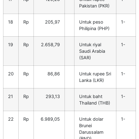
Pakistan (PKR)
18
Rp
205,97
Untuk peso
1-
Philipina (PHP)
19
Rp
2.658,79
Untuk riyal
1-
Saudi Arabia
(SAR)
20
Rp
86,86
Untuk rupee Sri
1-
Lanka (LKR)
21
Rp
293,13
Untuk baht
1-
Thailand (THB)
22
Rp
6.989,05
Untuk dolar
1-
Brunei
Darussalam
(BND)