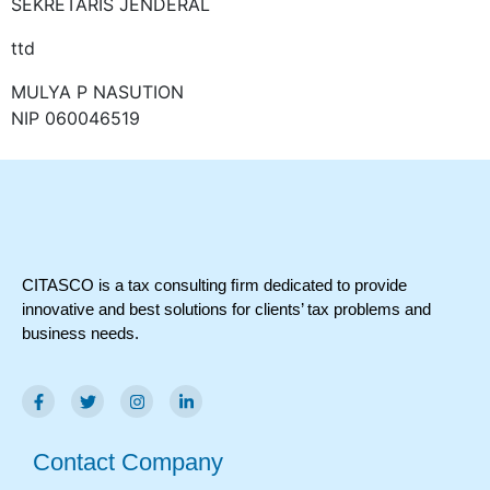
SEKRETARIS JENDERAL
ttd
MULYA P NASUTION
NIP 060046519
CITASCO is a tax consulting ﬁrm dedicated to provide
innovative and best solutions for clients’ tax problems and
business needs.
Contact Company