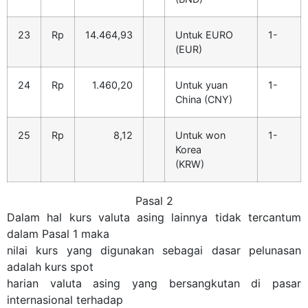
23
Rp
14.464,93
Untuk EURO
1-
(EUR)
24
Rp
1.460,20
Untuk yuan
1-
China (CNY)
25
Rp
8,12
Untuk won
1-
Korea
(KRW)
Pasal 2
Dalam hal kurs valuta asing lainnya tidak tercantum
dalam Pasal 1 maka
nilai kurs yang digunakan sebagai dasar pelunasan
adalah kurs spot
harian valuta asing yang bersangkutan di pasar
internasional terhadap