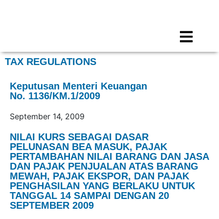
Call for any information : 021-29402885
Follow Us :
TAX REGULATIONS
Keputusan Menteri Keuangan
No. 1136/KM.1/2009
September 14, 2009
NILAI KURS SEBAGAI DASAR
PELUNASAN BEA MASUK, PAJAK
PERTAMBAHAN NILAI BARANG DAN JASA
DAN PAJAK PENJUALAN ATAS BARANG
MEWAH, PAJAK EKSPOR, DAN PAJAK
PENGHASILAN YANG BERLAKU UNTUK
TANGGAL 14 SAMPAI DENGAN 20
SEPTEMBER 2009