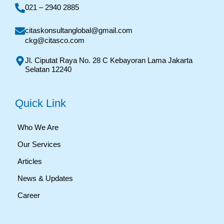
021 – 2940 2885
citaskonsultanglobal@gmail.com
ckg@citasco.com
Jl. Ciputat Raya No. 28 C Kebayoran Lama Jakarta
Selatan 12240
Quick Link
Who We Are
Our Services
Articles
News & Updates
Career