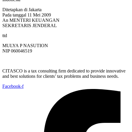
Ditetapkan di Jakarta
Pada tanggal 11 Mei 2009
An MENTERI KEUANGAN
SEKRETARIS JENDERAL
ttd
MULYA P NASUTION
NIP 060046519
CITASCO is a tax consulting ﬁrm dedicated to provide innovative
and best solutions for clients’ tax problems and business needs.
Facebook-f