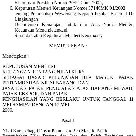
Keputusan Presiden Nomor 20/P Tahun 2005;
Keputusan Menteri Keuangan Nomor 371/KMK.01/2002
tentang Pelimpahan Wewenang Kepada Pejabat Eselon I Di
Lingkungan
Departemen Keuangan untuk dan Atas Nama Menteri
Keuangan Menandatangani
Surat dan atau Keputusan Menteri Keuangan;
MEMUTUSKAN :
Menetapkan :
KEPUTUSAN MENTERI
KEUANGAN TENTANG NILAI KURS
SEBAGAI DASAR PELUNASAN BEA MASUK, PAJAK
PERTAMBAHAN NILAI BARANG DAN
JASA DAN PAJAK PENJUALAN ATAS BARANG MEWAH,
PAJAK EKSPOR, DAN PAJAK
PENGHASILAN YANG BERLAKU UNTUK TANGGAL 11
MEI SAMPAI DENGAN 17 MEI
2009.
Pasal 1
Nilai Kurs sebagai Dasar Pelunasan Bea Masuk, Pajak