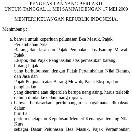
PENGHASILAN YANG BERLAKU
UNTUK TANGGAL 11 MEI SAMPAI DENGAN 17 MEI 2009
MENTERI KEUANGAN REPUBLIK INDONESIA,
Menimbang :
bahwa untuk keperluan pelunasan Bea Masuk, Pajak
Pertambahan Nilai
Barang dan Jasa dan Pajak Penjualan atas Barang Mewah,
Pajak
Ekspor, dan Pajak Penghasilan atas pemasukan barang,
hutang Pajak
yang berhubungan dengan Pajak Pertambahan Nilai Barang
dan Jasa dan
Pajak Penjualan atas Barang Mewah, Pajak Ekspor, dan
penghasilan
yang diterima atau diperoleh berupa uang asing, harus terlebih
dahulu dinilai ke dalam uang rupiah;
bahwa berdasarkan pertimbangan sebagaimana dimaksud
dalam
huruf a,
perlu menetapkan Keputusan Menteri Keuangan tentang Nilai
Kurs
sebagai Dasar Pelunasan Bea Masuk, Pajak Pertambahan