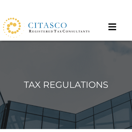
Call for any information : 021-29402885
Follow Us :
TAX REGULATIONS