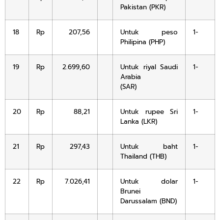
Pakistan (PKR)
18
Rp
207,56
Untuk peso
1-
Philipina (PHP)
19
Rp
2.699,60
Untuk riyal Saudi
1-
Arabia
(SAR)
20
Rp
88,21
Untuk rupee Sri
1-
Lanka (LKR)
21
Rp
297,43
Untuk baht
1-
Thailand (THB)
22
Rp
7.026,41
Untuk dolar
1-
Brunei
Darussalam (BND)