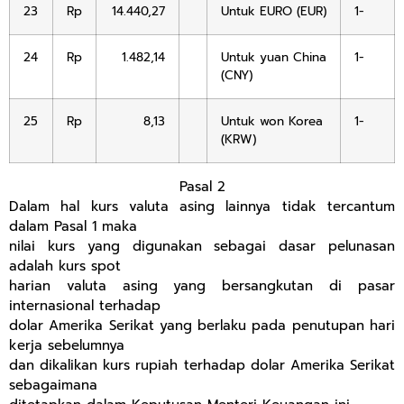
23
Rp
14.440,27
Untuk EURO (EUR)
1-
24
Rp
1.482,14
Untuk yuan China
1-
(CNY)
25
Rp
8,13
Untuk won Korea
1-
(KRW)
Pasal 2
Dalam hal kurs valuta asing lainnya tidak tercantum
dalam Pasal 1 maka
nilai kurs yang digunakan sebagai dasar pelunasan
adalah kurs spot
harian valuta asing yang bersangkutan di pasar
internasional terhadap
dolar Amerika Serikat yang berlaku pada penutupan hari
kerja sebelumnya
dan dikalikan kurs rupiah terhadap dolar Amerika Serikat
sebagaimana