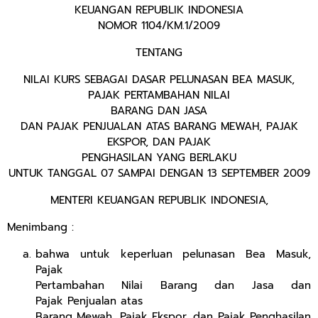
KEUANGAN REPUBLIK INDONESIA
NOMOR 1104/KM.1/2009
TENTANG
NILAI KURS SEBAGAI DASAR PELUNASAN BEA MASUK,
PAJAK PERTAMBAHAN NILAI
BARANG DAN JASA
DAN PAJAK PENJUALAN ATAS BARANG MEWAH, PAJAK
EKSPOR, DAN PAJAK
PENGHASILAN YANG BERLAKU
UNTUK TANGGAL 07 SAMPAI DENGAN 13 SEPTEMBER 2009
MENTERI KEUANGAN REPUBLIK INDONESIA,
Menimbang :
bahwa untuk keperluan pelunasan Bea Masuk,
Pajak
Pertambahan Nilai Barang dan Jasa dan
Pajak Penjualan atas
Barang Mewah, Pajak Ekspor, dan Pajak Penghasilan