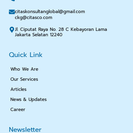
citaskonsultanglobal@gmail.com
ckg@citasco.com
Jl. Ciputat Raya No. 28 C Kebayoran Lama
Jakarta Selatan 12240
Quick Link
Who We Are
Our Services
Articles
News & Updates
Career
Newsletter