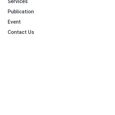
Services
Publication
Event
Contact Us