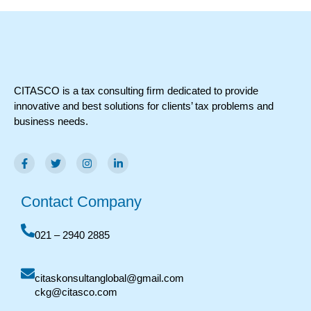
CITASCO is a tax consulting ﬁrm dedicated to provide
innovative and best solutions for clients’ tax problems and
business needs.
Contact Company
021 – 2940 2885
citaskonsultanglobal@gmail.com
ckg@citasco.com