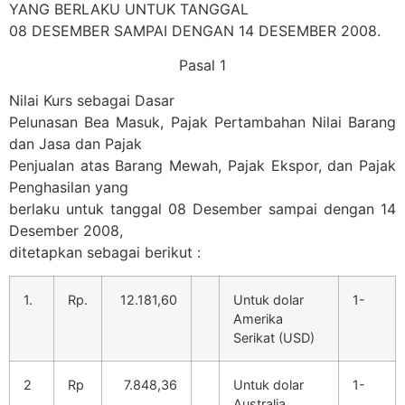
YANG BERLAKU UNTUK TANGGAL
08 DESEMBER SAMPAI DENGAN 14 DESEMBER 2008.
Pasal 1
Nilai Kurs sebagai Dasar
Pelunasan Bea Masuk, Pajak Pertambahan Nilai Barang
dan Jasa dan Pajak
Penjualan atas Barang Mewah, Pajak Ekspor, dan Pajak
Penghasilan yang
berlaku untuk tanggal 08 Desember sampai dengan 14
Desember 2008,
ditetapkan sebagai berikut :
1.
Rp.
12.181,60
Untuk dolar
1-
Amerika
Serikat (USD)
2
Rp
7.848,36
Untuk dolar
1-
Australia