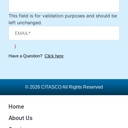
This field is for validation purposes and should be
left unchanged.
Have a Question?
Click here
© 2026 CITASCO All Rights Reserved
Home
About Us