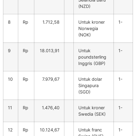
(NZD)
8
Rp
1.712,58
Untuk kroner
1-
Norwegia
(NOK)
9
Rp
18.013,91
Untuk
1-
poundsterling
Inggris (GBP)
10
Rp
7.979,67
Untuk dolar
1-
Singapura
(SGD)
11
Rp
1.476,40
Untuk kroner
1-
Swedia (SEK)
12
Rp
10.124,67
Untuk franc
1-