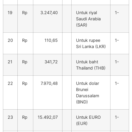
19
Rp
3.247,40
Untuk riyal
1-
Saudi Arabia
(SAR)
20
Rp
110,65
Untuk rupee
1-
Sri Lanka (LKR)
21
Rp
341,72
Untuk baht
1-
Thailand (THB)
22
Rp
7.970,48
Untuk dolar
1-
Brunei
Darussalam
(BND)
23
Rp
15.492,07
Untuk EURO
1-
(EUR)