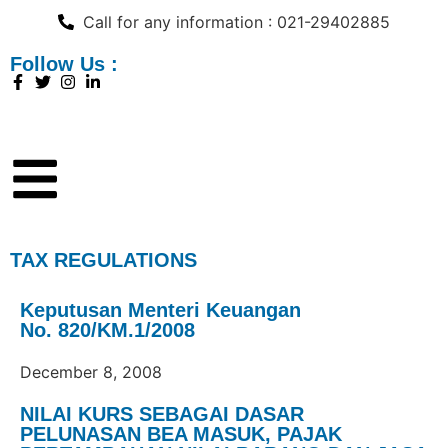
Call for any information : 021-29402885
Follow Us :
TAX REGULATIONS
Keputusan Menteri Keuangan
No. 820/KM.1/2008
December 8, 2008
NILAI KURS SEBAGAI DASAR
PELUNASAN BEA MASUK, PAJAK