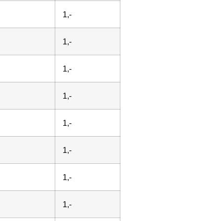
1,-
1,-
1,-
1,-
1,-
1,-
1,-
1,-