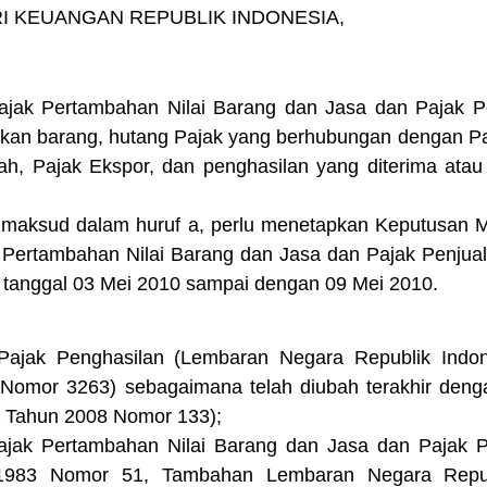
I KEUANGAN REPUBLIK INDONESIA,
ajak Pertambahan Nilai Barang dan Jasa dan Pajak P
ukan barang, hutang Pajak yang berhubungan dengan Pa
, Pajak Ekspor, dan penghasilan yang diterima atau 
maksud dalam huruf a, perlu menetapkan Keputusan Me
 Pertambahan Nilai Barang dan Jasa dan Pajak Penjua
k tanggal 03 Mei 2010 sampai dengan 09 Mei 2010.
ajak Penghasilan (Lembaran Negara Republik Indo
Nomor 3263) sebagaimana telah diubah terakhir de
 Tahun 2008 Nomor 133);
jak Pertambahan Nilai Barang dan Jasa dan Pajak 
 1983 Nomor 51, Tambahan Lembaran Negara Repub