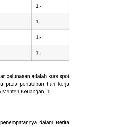
1,-
1,-
1,-
1,-
sar pelunasan adalah kurs spot
ku pada penutupan hari kerja
n Menteri Keuangan ini
penempatannya dalam Berita