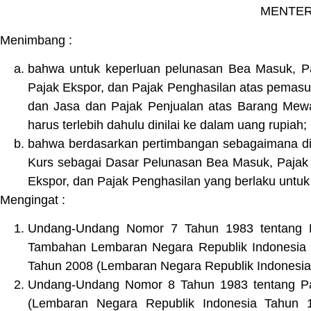
MENTER
Menimbang :
bahwa untuk keperluan pelunasan Bea Masuk, P
Pajak Ekspor, dan Pajak Penghasilan atas pemas
dan Jasa dan Pajak Penjualan atas Barang Mewah
harus terlebih dahulu dinilai ke dalam uang rupiah;
bahwa berdasarkan pertimbangan sebagaimana di
Kurs sebagai Dasar Pelunasan Bea Masuk, Pajak
Ekspor, dan Pajak Penghasilan yang berlaku untu
Mengingat :
Undang-Undang Nomor 7 Tahun 1983 tentang P
Tambahan Lembaran Negara Republik Indonesia 
Tahun 2008 (Lembaran Negara Republik Indonesia
Undang-Undang Nomor 8 Tahun 1983 tentang Pa
(Lembaran Negara Republik Indonesia Tahun