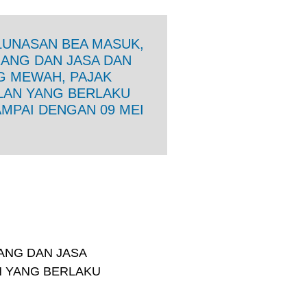
LUNASAN BEA MASUK,
RANG DAN JASA DAN
G MEWAH, PAJAK
LAN YANG BERLAKU
AMPAI DENGAN 09 MEI
ANG DAN JASA
N YANG BERLAKU