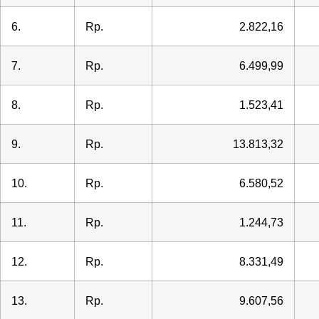
6.
Rp.
2.822,16
7.
Rp.
6.499,99
8.
Rp.
1.523,41
9.
Rp.
13.813,32
10.
Rp.
6.580,52
11.
Rp.
1.244,73
12.
Rp.
8.331,49
13.
Rp.
9.607,56