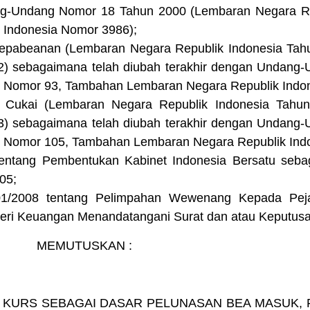
ang-Undang Nomor 18 Tahun 2000 (Lembaran Negara Re
Indonesia Nomor 3986);
epabeanan (Lembaran Negara Republik Indonesia Ta
2) sebagaimana telah diubah terakhir dengan Undang
6 Nomor 93, Tambahan Lembaran Negara Republik Indo
 Cukai (Lembaran Negara Republik Indonesia Tah
3) sebagaimana telah diubah terakhir dengan Undang
7 Nomor 105, Tambahan Lembaran Negara Republik Ind
ntang Pembentukan Kabinet Indonesia Bersatu sebaga
05;
1/2008 tentang Pelimpahan Wewenang Kepada Peja
ri Keuangan Menandatangani Surat dan atau Keputusa
MEMUTUSKAN :
 KURS SEBAGAI DASAR PELUNASAN BEA MASUK, 