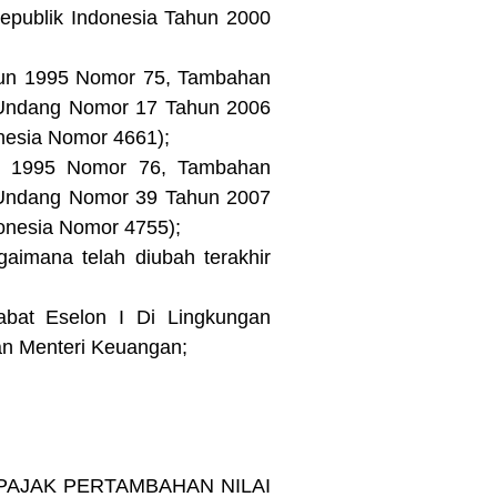
publik Indonesia Tahun 2000
hun 1995 Nomor 75, Tambahan
-Undang Nomor 17 Tahun 2006
nesia Nomor 4661);
un 1995 Nomor 76, Tambahan
-Undang Nomor 39 Tahun 2007
onesia Nomor 4755);
imana telah diubah terakhir
bat Eselon I Di Lingkungan
n Menteri Keuangan;
PAJAK PERTAMBAHAN NILAI