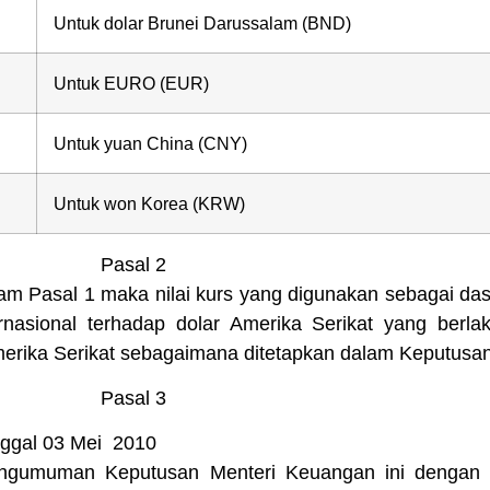
Untuk dolar Brunei Darussalam (BND)
Untuk EURO (EUR)
Untuk yuan China (CNY)
Untuk won Korea (KRW)
Pasal 2
alam Pasal 1 maka nilai kurs yang digunakan sebagai da
rnasional terhadap dolar Amerika Serikat yang berla
Amerika Serikat sebagaimana ditetapkan dalam Keputusa
Pasal 3
nggal 03 Mei 2010
engumuman Keputusan Menteri Keuangan ini dengan 