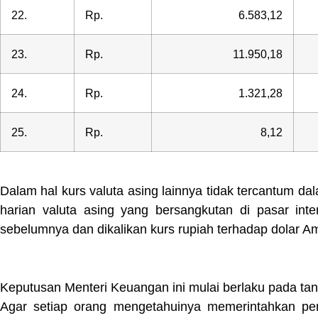
22.
Rp.
6.583,12
23.
Rp.
11.950,18
24.
Rp.
1.321,28
25.
Rp.
8,12
Dalam hal kurs valuta asing lainnya tidak tercantum d
harian valuta asing yang bersangkutan di pasar inte
sebelumnya dan dikalikan kurs rupiah terhadap dolar 
Keputusan Menteri Keuangan ini mulai berlaku pada ta
Agar setiap orang mengetahuinya memerintahkan p