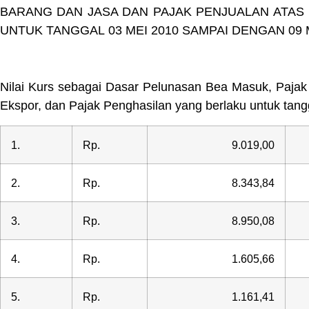
BARANG DAN JASA DAN PAJAK PENJUALAN ATAS
UNTUK TANGGAL 03 MEI 2010 SAMPAI DENGAN 09 M
Nilai Kurs sebagai Dasar Pelunasan Bea Masuk, Pajak
Ekspor, dan Pajak Penghasilan yang berlaku untuk tang
1.
Rp.
9.019,00
2.
Rp.
8.343,84
3.
Rp.
8.950,08
4.
Rp.
1.605,66
5.
Rp.
1.161,41