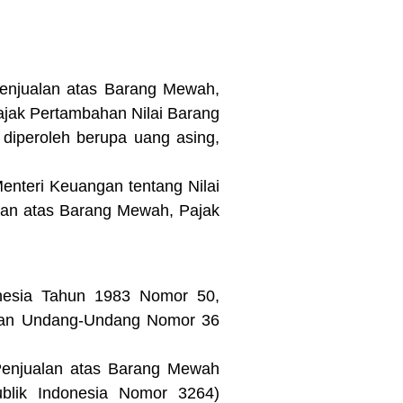
enjualan atas Barang Mewah,
jak Pertambahan Nilai Barang
diperoleh berupa uang asing,
nteri Keuangan tentang Nilai
lan atas Barang Mewah, Pajak
nesia Tahun 1983 Nomor 50,
ngan Undang-Undang Nomor 36
Penjualan atas Barang Mewah
lik Indonesia Nomor 3264)