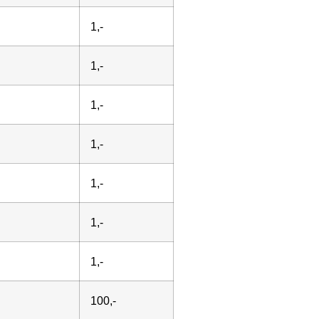
1,-
1,-
1,-
1,-
1,-
1,-
1,-
100,-