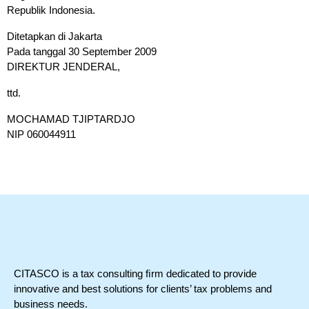
Republik Indonesia.
Ditetapkan di Jakarta
Pada tanggal 30 September 2009
DIREKTUR JENDERAL,
ttd.
MOCHAMAD TJIPTARDJO
NIP 060044911
CITASCO is a tax consulting ﬁrm dedicated to provide
innovative and best solutions for clients’ tax problems and
business needs.