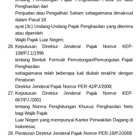
Penghasilan dari
Penjualan atau Pengalihan Saham sebagaimana dimaksud
dalam Pasal 18
ayat (3c) Undang-Undang Pajak Penghasilan yang diterima
atau diperoleh
Wajib Pajak Luar Negeri;
Keputusan Direktur Jenderal Pajak Nomor KEP-
108/PJ.1/1996
tentang Bentuk Formulir Pemotongan/Pemungutan Pajak
Penghasilan
sebagaimana telah beberapa kali diubah terakhir dengan
Peraturan
Direktur Jenderal Pajak Nomor PER-42/PJ/2008;
Keputusan Direktur Jenderal Pajak Nomor KEP-
667/PJ./2001
tentang Norma Penghitungan Khusus Penghasilan Neto
bagi Wajib Pajak
Luar Negeri yang mempunyai Kantor Perwakilan Dagang di
Indonesia;
Peraturan Direktur Jenderal Pajak Nomor PER-18/PJ/2008