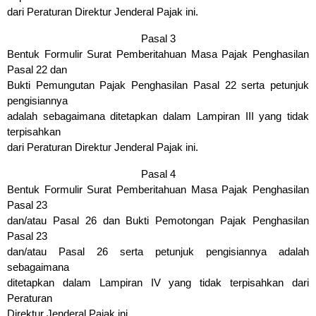
dari Peraturan Direktur Jenderal Pajak ini.
Pasal 3
Bentuk Formulir Surat Pemberitahuan Masa Pajak Penghasilan
Pasal 22 dan
Bukti Pemungutan Pajak Penghasilan Pasal 22 serta petunjuk
pengisiannya
adalah sebagaimana ditetapkan dalam Lampiran III yang tidak
terpisahkan
dari Peraturan Direktur Jenderal Pajak ini.
Pasal 4
Bentuk Formulir Surat Pemberitahuan Masa Pajak Penghasilan
Pasal 23
dan/atau Pasal 26 dan Bukti Pemotongan Pajak Penghasilan
Pasal 23
dan/atau Pasal 26 serta petunjuk pengisiannya adalah
sebagaimana
ditetapkan dalam Lampiran IV yang tidak terpisahkan dari
Peraturan
Direktur Jenderal Pajak ini.