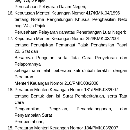
bagi Wajib Pajak
Perusahaan Pelayaran Dalam Negeri;
Keputusan Menteri Keuangan Nomor 417/KMK.04/1996
tentang Norma Penghitungan Khusus Penghasilan Neto
bagi Wajib Pajak
Perusahaan Pelayaran dan/atau Penerbangan Luar Negeri;
Keputusan Menteri Keuangan Nomor 254/KMK.03/2001
tentang Penunjukan Pemungut Pajak Penghasilan Pasal
22, Sifat dan
Besarnya Pungutan serta Tata Cara Penyetoran dan
Pelaporannya
sebagaimana telah beberapa kali diubah terakhir dengan
Peraturan
Menteri Keuangan Nomor 210/PMK.03/2008;
Peraturan Menteri Keuangan Nomor 181/PMK.03/2007
tentang Bentuk dan Isi Surat Pemberitahuan, serta Tata
Cara
Pengambilan, Pengisian, Penandatanganan, dan
Penyampaian Surat
Pemberitahuan;
Peraturan Menteri Keuangan Nomor 184/PMK.03/2007