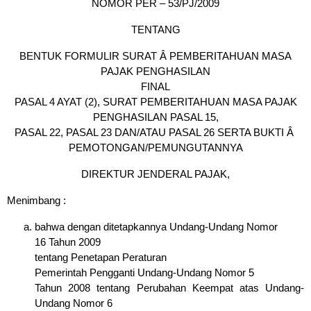
NOMOR PER – 53/PJ/2009
TENTANG
BENTUK FORMULIR SURAT Â PEMBERITAHUAN MASA
PAJAK PENGHASILAN
FINAL
PASAL 4 AYAT (2), SURAT PEMBERITAHUAN MASA PAJAK
PENGHASILAN PASAL 15,
PASAL 22, PASAL 23 DAN/ATAU PASAL 26 SERTA BUKTI Â
PEMOTONGAN/PEMUNGUTANNYA
DIREKTUR JENDERAL PAJAK,
Menimbang :
bahwa dengan ditetapkannya Undang-Undang Nomor
16 Tahun 2009
tentang Penetapan Peraturan
Pemerintah Pengganti Undang-Undang Nomor 5
Tahun 2008 tentang Perubahan Keempat atas Undang-
Undang Nomor 6