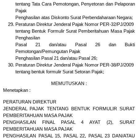
tentang Tata Cara Pemotongan, Penyetoran dan Pelaporan
Pajak
Penghasilan atas Diskonto Surat Perbendaharaan Negara;
Peraturan Direktur Jenderal Pajak Nomor PER-32/PJ/2009
tentang Bentuk Formulir Surat Pemberitahuan Masa Pajak
Penghasilan
Pasal 21 dan/atau Pasal 26 dan Bukti
Pemotongan/Pemungutan Pajak
Penghasilan Pasal 21 dan/atau Pasal 26;
Peraturan Direktur Jenderal Pajak Nomor PER-38/PJ/2009
tentang bentuk formulir Surat Setoran Pajak;
MEMUTUSKAN :
Menetapkan :
PERATURAN DIREKTUR
JENDERAL PAJAK TENTANG BENTUK FORMULIR SURAT
PEMBERITAHUAN MASA PAJAK
PENGHASILAN FINAL PASAL 4 AYAT (2), SURAT
PEMBERITAHUAN MASA PAJAK
PENGHASILAN PASAL 15, PASAL 22, PASAL 23 DAN/ATAU