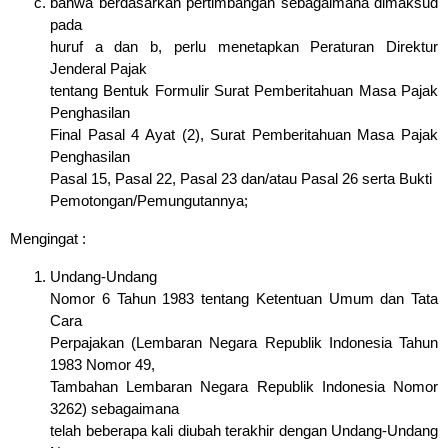
bahwa berdasarkan pertimbangan sebagaimana dimaksud
pada
huruf a dan b, perlu menetapkan Peraturan Direktur
Jenderal Pajak
tentang Bentuk Formulir Surat Pemberitahuan Masa Pajak
Penghasilan
Final Pasal 4 Ayat (2), Surat Pemberitahuan Masa Pajak
Penghasilan
Pasal 15, Pasal 22, Pasal 23 dan/atau Pasal 26 serta Bukti
Pemotongan/Pemungutannya;
Mengingat :
Undang-Undang
Nomor 6 Tahun 1983 tentang Ketentuan Umum dan Tata
Cara
Perpajakan (Lembaran Negara Republik Indonesia Tahun
1983 Nomor 49,
Tambahan Lembaran Negara Republik Indonesia Nomor
3262) sebagaimana
telah beberapa kali diubah terakhir dengan Undang-Undang