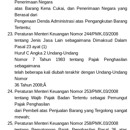
Penerimaan Negara
atas Barang Kena Cukai, dan Penerimaan Negara yang
Berasal dari
Pengenaan Denda Administrasi atas Pengangkutan Barang
Tertentu;
Peraturan Menteri Keuangan Nomor 244/PMK.03/2008
tentang Jenis Jasa Lain sebagaimana Dimaksud Dalam
Pasal 23 ayat (1)
Huruf C Angka 2 Undang-Undang
Nomor 7 Tahun 1983 tentang Pajak Penghasilan
sebagaimana
telah beberapa kali diubah terakhir dengan Undang-Undang
Nomor
36 Tahun 2008;Â
Peraturan Menteri Keuangan Nomor 253/PMK.03/2008
tentang Wajib Pajak Badan Tertentu sebagai Pemungut
Pajak Penghasilan
dari Pembeli atas Penjualan Barang yang Tergolong sangat
mewah;
Peraturan Menteri Keuangan Nomor 258/PMK.03/2008
tentang Pemotongan Pajak Penghasilan Pasal 26 atas