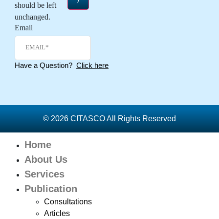
should be left
unchanged.
Email
Have a Question?
Click here
© 2026 CITASCO All Rights Reserved
Home
About Us
Services
Publication
Consultations
Articles