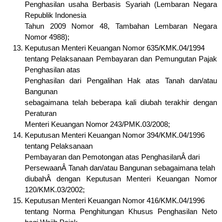
Penghasilan usaha Berbasis Syariah (Lembaran Negara
Republik Indonesia
Tahun 2009 Nomor 48, Tambahan Lembaran Negara
Nomor 4988);
Keputusan Menteri Keuangan Nomor 635/KMK.04/1994
tentang Pelaksanaan Pembayaran dan Pemungutan Pajak
Penghasilan atas
Penghasilan dari Pengalihan Hak atas Tanah dan/atau
Bangunan
sebagaimana telah beberapa kali diubah terakhir dengan
Peraturan
Menteri Keuangan Nomor 243/PMK.03/2008;
Keputusan Menteri Keuangan Nomor 394/KMK.04/1996
tentang Pelaksanaan
Pembayaran dan Pemotongan atas PenghasilanÂ dari
PersewaanÂ Tanah dan/atau Bangunan sebagaimana telah
diubahÂ dengan Keputusan Menteri Keuangan Nomor
120/KMK.03/2002;
Keputusan Menteri Keuangan Nomor 416/KMK.04/1996
tentang Norma Penghitungan Khusus Penghasilan Neto