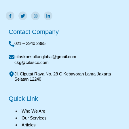
Contact Company
021 – 2940 2885
citaskonsultanglobal@gmail.com
ckg@citasco.com
Jl. Ciputat Raya No. 28 C Kebayoran Lama Jakarta
Selatan 12240
Quick Link
Who We Are
Our Services
Articles