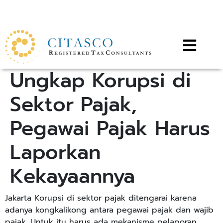
Call for any information : 021-29402885
Follow Us :
Ungkap Korupsi di
Sektor Pajak,
Pegawai Pajak Harus
Laporkan
Kekayaannya
Jakarta Korupsi di sektor pajak ditengarai karena
adanya kongkalikong antara pegawai pajak dan wajib
pajak. Untuk itu harus ada mekanisme pelaporan