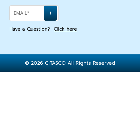
Have a Question?
Click here
© 2026 CITASCO All Rights Reserved
Home
About Us
Services
Publication