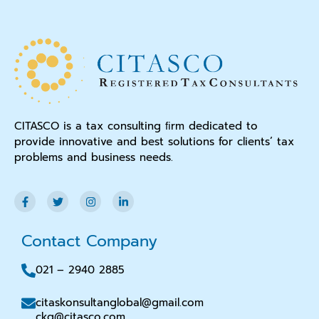
CITASCO is a tax consulting ﬁrm dedicated to
provide innovative and best solutions for clients’ tax
problems and business needs.
Contact Company
021 – 2940 2885
citaskonsultanglobal@gmail.com
ckg@citasco.com