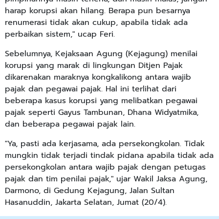
harap korupsi akan hilang. Berapa pun besarnya
renumerasi tidak akan cukup, apabila tidak ada
perbaikan sistem," ucap Feri.
Sebelumnya, Kejaksaan Agung (Kejagung) menilai
korupsi yang marak di lingkungan Ditjen Pajak
dikarenakan maraknya kongkalikong antara wajib
pajak dan pegawai pajak. Hal ini terlihat dari
beberapa kasus korupsi yang melibatkan pegawai
pajak seperti Gayus Tambunan, Dhana Widyatmika,
dan beberapa pegawai pajak lain.
"Ya, pasti ada kerjasama, ada persekongkolan. Tidak
mungkin tidak terjadi tindak pidana apabila tidak ada
persekongkolan antara wajib pajak dengan petugas
pajak dan tim penilai pajak," ujar Wakil Jaksa Agung,
Darmono, di Gedung Kejagung, Jalan Sultan
Hasanuddin, Jakarta Selatan, Jumat (20/4).