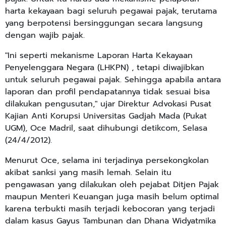
harta kekayaan bagi seluruh pegawai pajak, terutama
yang berpotensi bersinggungan secara langsung
dengan wajib pajak.
"Ini seperti mekanisme Laporan Harta Kekayaan
Penyelenggara Negara (LHKPN) , tetapi diwajibkan
untuk seluruh pegawai pajak. Sehingga apabila antara
laporan dan profil pendapatannya tidak sesuai bisa
dilakukan pengusutan," ujar Direktur Advokasi Pusat
Kajian Anti Korupsi Universitas Gadjah Mada (Pukat
UGM), Oce Madril, saat dihubungi detikcom, Selasa
(24/4/2012).
Menurut Oce, selama ini terjadinya persekongkolan
akibat sanksi yang masih lemah. Selain itu
pengawasan yang dilakukan oleh pejabat Ditjen Pajak
maupun Menteri Keuangan juga masih belum optimal
karena terbukti masih terjadi kebocoran yang terjadi
dalam kasus Gayus Tambunan dan Dhana Widyatmika