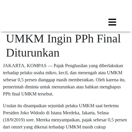
Call for any information : 021-29402885
Follow Us :
UMKM Ingin PPh Final
Diturunkan
JAKARTA, KOMPAS — Pajak Penghasilan yang diberlakukan
terhadap pelaku usaha mikro, kecil, dan menengah atau UMKM
sebesar 0,5 persen dianggap masih memberatkan. Oleh karena itu,
pemerintah diminta untuk menurunkan atau bahkan menghapus
PPh final UMKM tersebut.
Usulan itu disampaikan sejumlah pelaku UMKM saat bertemu
Presiden Joko Widodo di Istana Merdeka, Jakarta, Selasa
(18/9/2019) sore. Mereka menyampaikan, pajak sebesar 0,5 persen
dari omzet yang dikenai terhadap UMKM masih cukup