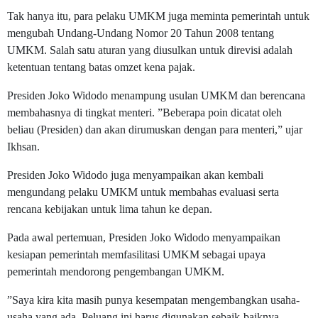
Tak hanya itu, para pelaku UMKM juga meminta pemerintah untuk
mengubah Undang-Undang Nomor 20 Tahun 2008 tentang
UMKM. Salah satu aturan yang diusulkan untuk direvisi adalah
ketentuan tentang batas omzet kena pajak.
Presiden Joko Widodo menampung usulan UMKM dan berencana
membahasnya di tingkat menteri. ”Beberapa poin dicatat oleh
beliau (Presiden) dan akan dirumuskan dengan para menteri,” ujar
Ikhsan.
Presiden Joko Widodo juga menyampaikan akan kembali
mengundang pelaku UMKM untuk membahas evaluasi serta
rencana kebijakan untuk lima tahun ke depan.
Pada awal pertemuan, Presiden Joko Widodo menyampaikan
kesiapan pemerintah memfasilitasi UMKM sebagai upaya
pemerintah mendorong pengembangan UMKM.
”Saya kira kita masih punya kesempatan mengembangkan usaha-
usaha yang ada. Peluang ini harus digunakan sebaik-baiknya.