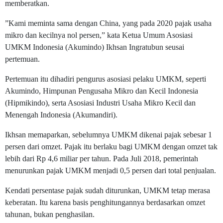
memberatkan.
”Kami meminta sama dengan China, yang pada 2020 pajak usaha
mikro dan kecilnya nol persen,” kata Ketua Umum Asosiasi
UMKM Indonesia (Akumindo) Ikhsan Ingratubun seusai
pertemuan.
Pertemuan itu dihadiri pengurus asosiasi pelaku UMKM, seperti
Akumindo, Himpunan Pengusaha Mikro dan Kecil Indonesia
(Hipmikindo), serta Asosiasi Industri Usaha Mikro Kecil dan
Menengah Indonesia (Akumandiri).
Ikhsan memaparkan, sebelumnya UMKM dikenai pajak sebesar 1
persen dari omzet. Pajak itu berlaku bagi UMKM dengan omzet tak
lebih dari Rp 4,6 miliar per tahun. Pada Juli 2018, pemerintah
menurunkan pajak UMKM menjadi 0,5 persen dari total penjualan.
Kendati persentase pajak sudah diturunkan, UMKM tetap merasa
keberatan. Itu karena basis penghitungannya berdasarkan omzet
tahunan, bukan penghasilan.