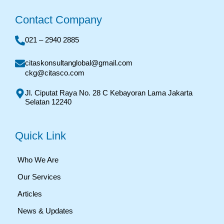
Contact Company
021 – 2940 2885
citaskonsultanglobal@gmail.com
ckg@citasco.com
Jl. Ciputat Raya No. 28 C Kebayoran Lama Jakarta
Selatan 12240
Quick Link
Who We Are
Our Services
Articles
News & Updates