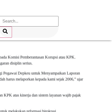
 Us :
kepada Komisi Pemberantasan Korupsi atau KPK.
ran disiplin serius.
agi Pegawai Depkeu untuk Menyampaikan Laporan
udah harus melaporkan kepada kami sejak 2006,” ujar
an KPK atas kinerja dan sistem layanan wajib pajak
ntuk melakukan reformasi birokrasi.