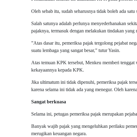
Oleh sebab itu, sudah seharusnya tidak boleh ada sat
Salah satunya adalah perlunya menyederhanakan sekit
pajaknya, termasuk dengan melakukan tindakan yang 
”Atas dasar itu, pemeriksa pajak tergolong pejabat n
suatu lembaga yang sangat besar,” tutur Yasin.
Atas temuan KPK tersebut, Menkeu memberi tenggat 
kekayaannya kepada KPK.
Jika ultimatum ini tidak dipenuhi, pemeriksa pajak te
karena selama ini tidak ada yang menegur. Oleh kare
Sangat berkuasa
Selama ini, petugas pemeriksa pajak merupakan pejaba
Banyak wajib pajak yang mengeluhkan perilaku pemer
merugikan keuangan negara.