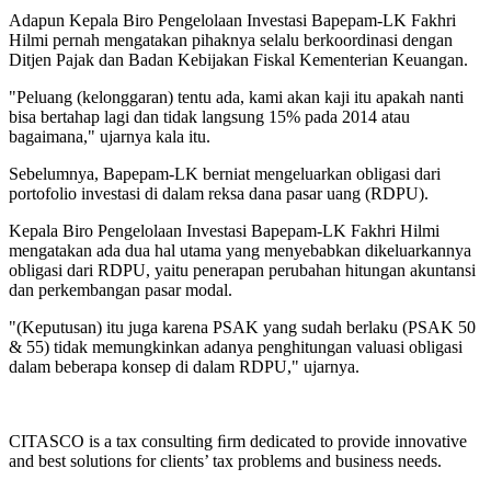
Adapun Kepala Biro Pengelolaan Investasi Bapepam-LK Fakhri
Hilmi pernah mengatakan pihaknya selalu berkoordinasi dengan
Ditjen Pajak dan Badan Kebijakan Fiskal Kementerian Keuangan.
"Peluang (kelonggaran) tentu ada, kami akan kaji itu apakah nanti
bisa bertahap lagi dan tidak langsung 15% pada 2014 atau
bagaimana," ujarnya kala itu.
Sebelumnya, Bapepam-LK berniat mengeluarkan obligasi dari
portofolio investasi di dalam reksa dana pasar uang (RDPU).
Kepala Biro Pengelolaan Investasi Bapepam-LK Fakhri Hilmi
mengatakan ada dua hal utama yang menyebabkan dikeluarkannya
obligasi dari RDPU, yaitu penerapan perubahan hitungan akuntansi
dan perkembangan pasar modal.
"(Keputusan) itu juga karena PSAK yang sudah berlaku (PSAK 50
& 55) tidak memungkinkan adanya penghitungan valuasi obligasi
dalam beberapa konsep di dalam RDPU," ujarnya.
CITASCO is a tax consulting ﬁrm dedicated to provide innovative
and best solutions for clients’ tax problems and business needs.