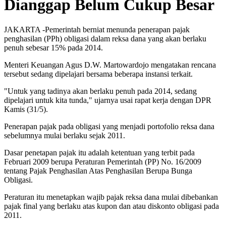
Dianggap Belum Cukup Besar
JAKARTA -Pemerintah berniat menunda penerapan pajak
penghasilan (PPh) obligasi dalam reksa dana yang akan berlaku
penuh sebesar 15% pada 2014.
Menteri Keuangan Agus D.W. Martowardojo mengatakan rencana
tersebut sedang dipelajari bersama beberapa instansi terkait.
"Untuk yang tadinya akan berlaku penuh pada 2014, sedang
dipelajari untuk kita tunda," ujarnya usai rapat kerja dengan DPR
Kamis (31/5).
Penerapan pajak pada obligasi yang menjadi portofolio reksa dana
sebelumnya mulai berlaku sejak 2011.
Dasar penetapan pajak itu adalah ketentuan yang terbit pada
Februari 2009 berupa Peraturan Pemerintah (PP) No. 16/2009
tentang Pajak Penghasilan Atas Penghasilan Berupa Bunga
Obligasi.
Peraturan itu menetapkan wajib pajak reksa dana mulai dibebankan
pajak final yang berlaku atas kupon dan atau diskonto obligasi pada
2011.