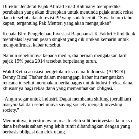
Direktur Jenderal Pajak Ahmad Fuad Rahmany memprediksi
perubahan yang akan diterapkan untuk menunda pajak untuk reksa
dana tersebut adalah revisi PP yang sudah terbit. "Saya belum tahu
kapan, tergantung Pak Menteri yang akan mengajukan".
Kepala Biro Pengelolaan Investasi Bapepam-LK Fakhri Hilmi tidak
membalas layanan pesan singkat yang dikirimkan kemarin untuk
mengonfirmasi kabar tersebut.
Namun sebelumnya kepada media, dia pernah mengatakan tarif
pajak 15% pada 2014 tersebut berpeluang turun.
Wakil Ketua asosiasi pengelola reksa dana Indonesia (APRDI)
Denny Rizal Thaher dalam menanggapi kabar itu mengatakan
rencana tersebut merupakan berita bagus untuk industri reksa dana,
khususnya bagi reksa dana yang memanfaatkan obligasi.
"Angin segar untuk industri. Dapat membantu shifting (peralihan)
masyarakat dari sebelumnya saving society menjadi investing
society."
Menurutnya, investor awam masih lebih sulit berinvestasi ke reksa
dana berbasis saham yang lebih rumit dibandingkan dengan yang
berbasis obligasi dan efek utang.