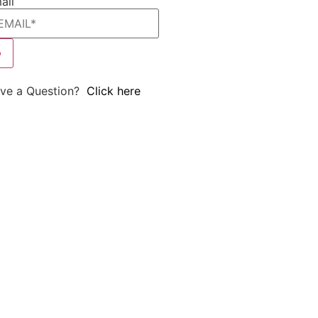
ail
ve a Question?
Click here