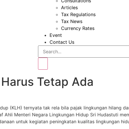
Consultations
Articles
Tax Regulations
Tax News
Currency Rates
Event
Contact Us
 Harus Tetap Ada
up (KLH) ternyata tak rela bila pajak lingkungan hilang 
af Ahli Menteri Negara Lingkungan Hidup Sri Hudastuti me
naan untuk kegiatan peningkatan kualitas lingkungan hid