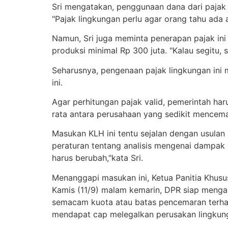
Sri mengatakan, penggunaan dana dari pajak 
"Pajak lingkungan perlu agar orang tahu ada a
Namun, Sri juga meminta penerapan pajak ini 
produksi minimal Rp 300 juta. "Kalau segitu, s
Seharusnya, pengenaan pajak lingkungan ini
ini.
Agar perhitungan pajak valid, pemerintah har
rata antara perusahaan yang sedikit mencem
Masukan KLH ini tentu sejalan dengan usul
peraturan tentang analisis mengenai dampak li
harus berubah,"kata Sri.
Menanggapi masukan ini, Ketua Panitia Khu
Kamis (11/9) malam kemarin, DPR siap menga
semacam kuota atau batas pencemaran terhad
mendapat cap melegalkan perusakan lingkun