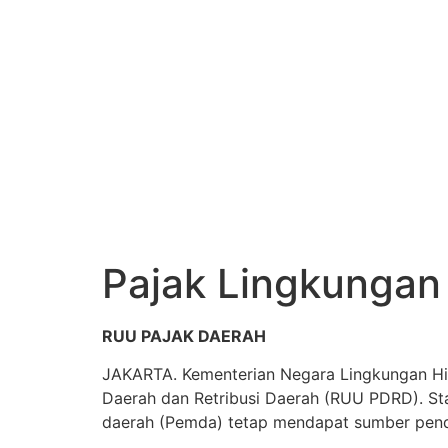
Pajak Lingkungan
RUU PAJAK DAERAH
JAKARTA. Kementerian Negara Lingkungan Hid
Daerah dan Retribusi Daerah (RUU PDRD). St
daerah (Pemda) tetap mendapat sumber penda