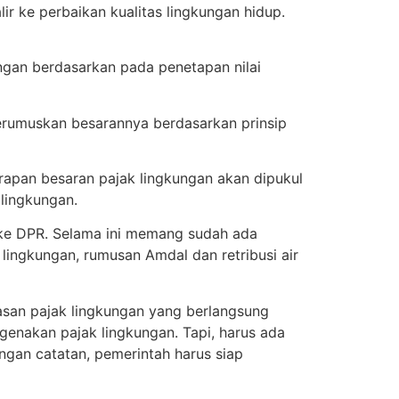
r ke perbaikan kualitas lingkungan hidup.
ungan berdasarkan pada penetapan nilai
erumuskan besarannya berdasarkan prinsip
erapan besaran pajak lingkungan akan dipukul
lingkungan.
ke DPR. Selama ini memang sudah ada
 lingkungan, rumusan Amdal dan retribusi air
san pajak lingkungan yang berlangsung
enakan pajak lingkungan. Tapi, harus ada
gan catatan, pemerintah harus siap