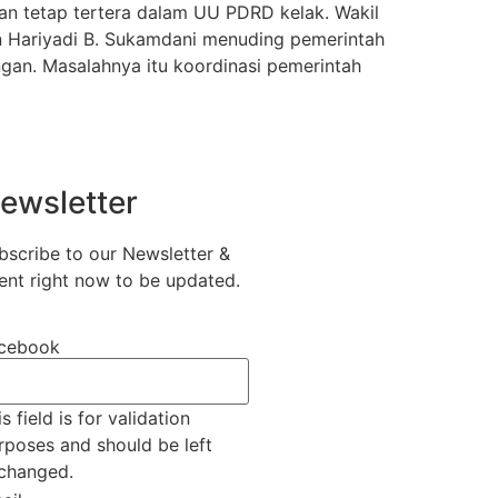
an tetap tertera dalam UU PDRD kelak. Wakil
n Hariyadi B. Sukamdani menuding pemerintah
gan. Masalahnya itu koordinasi pemerintah
ewsletter
bscribe to our Newsletter &
ent right now to be updated.
cebook
s field is for validation
rposes and should be left
changed.