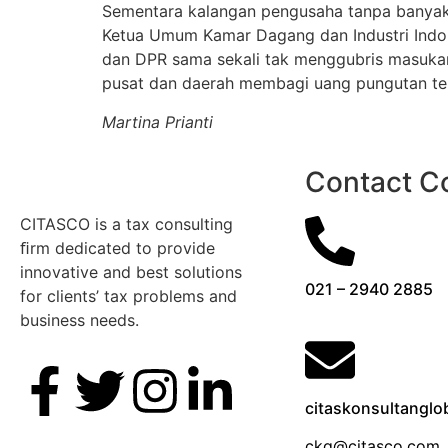
Sementara kalangan pengusaha tanpa banyak b
Ketua Umum Kamar Dagang dan Industri Indon
dan DPR sama sekali tak menggubris masukan
pusat dan daerah membagi uang pungutan terka
Martina Prianti
Contact 
CITASCO is a tax consulting
ﬁrm dedicated to provide
innovative and best solutions
021 – 2940 2885
for clients’ tax problems and
business needs.
citaskonsultangl
ckg@citasco.com