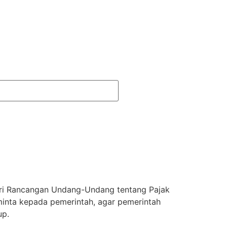
dari Rancangan Undang-Undang tentang Pajak
minta kepada pemerintah, agar pemerintah
up.