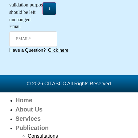
validation purposes and
should be left
unchanged.
Email
Have a Question?
Click here
© 2026 CITASCO All Rights Reserved
Home
About Us
Services
Publication
Consultations