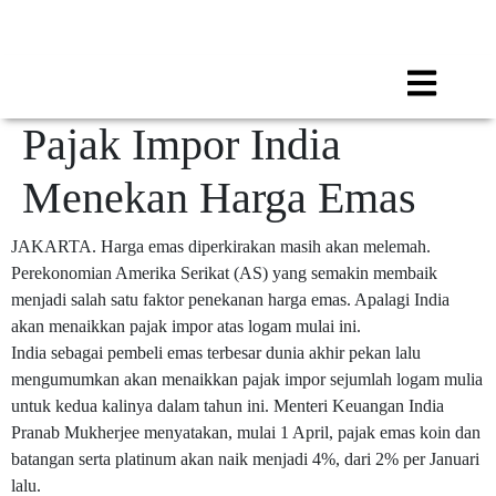
Call for any information : 021-29402885
Follow Us :
Pajak Impor India
Menekan Harga Emas
JAKARTA. Harga emas diperkirakan masih akan melemah.
Perekonomian Amerika Serikat (AS) yang semakin membaik
menjadi salah satu faktor penekanan harga emas. Apalagi India
akan menaikkan pajak impor atas logam mulai ini.
India sebagai pembeli emas terbesar dunia akhir pekan lalu
mengumumkan akan menaikkan pajak impor sejumlah logam mulia
untuk kedua kalinya dalam tahun ini. Menteri Keuangan India
Pranab Mukherjee menyatakan, mulai 1 April, pajak emas koin dan
batangan serta platinum akan naik menjadi 4%, dari 2% per Januari
lalu.