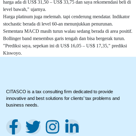
harga ada di US$ 31,50 – US$ 33,75 dan saya rekomendasi beli di
level bawah," ujarnya.
Harga platinum juga melemah. tapi cenderung mendatar. Indikator
stochastic berada di level 60-an menunjukkan penurunan.
Sementara MACD masih turun walau sedang berada di area positif.
Bollinger band menembus garis tengah dan bisa bergerak turun.
"Prediksi saya, sepekan ini di US$ 16,05 – US$ 17,35," prediksi
Kiswoyo.
CITASCO is a tax consulting ﬁrm dedicated to provide
innovative and best solutions for clients’ tax problems and
business needs.