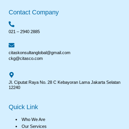
Contact Company
021 – 2940 2885
citaskonsultanglobal@gmail.com
ckg@citasco.com
Jl. Ciputat Raya No. 28 C Kebayoran Lama Jakarta Selatan
12240
Quick Link
Who We Are
Our Services