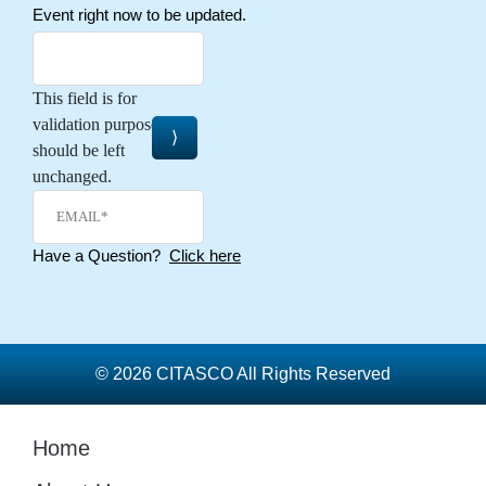
Event right now to be updated.
This field is for
validation purposes and
should be left
unchanged.
Have a Question?
Click here
© 2026 CITASCO All Rights Reserved
Home