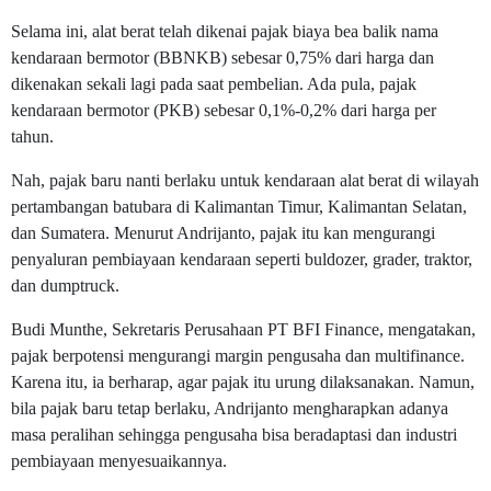
Selama ini, alat berat telah dikenai pajak biaya bea balik nama
kendaraan bermotor (BBNKB) sebesar 0,75% dari harga dan
dikenakan sekali lagi pada saat pembelian. Ada pula, pajak
kendaraan bermotor (PKB) sebesar 0,1%-0,2% dari harga per
tahun.
Nah, pajak baru nanti berlaku untuk kendaraan alat berat di wilayah
pertambangan batubara di Kalimantan Timur, Kalimantan Selatan,
dan Sumatera. Menurut Andrijanto, pajak itu kan mengurangi
penyaluran pembiayaan kendaraan seperti buldozer, grader, traktor,
dan dumptruck.
Budi Munthe, Sekretaris Perusahaan PT BFI Finance, mengatakan,
pajak berpotensi mengurangi margin pengusaha dan multifinance.
Karena itu, ia berharap, agar pajak itu urung dilaksanakan. Namun,
bila pajak baru tetap berlaku, Andrijanto mengharapkan adanya
masa peralihan sehingga pengusaha bisa beradaptasi dan industri
pembiayaan menyesuaikannya.