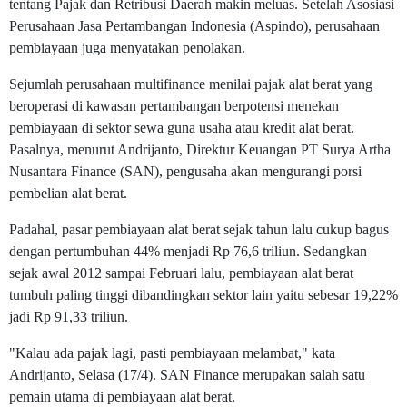
tentang Pajak dan Retribusi Daerah makin meluas. Setelah Asosiasi
Perusahaan Jasa Pertambangan Indonesia (Aspindo), perusahaan
pembiayaan juga menyatakan penolakan.
Sejumlah perusahaan multifinance menilai pajak alat berat yang
beroperasi di kawasan pertambangan berpotensi menekan
pembiayaan di sektor sewa guna usaha atau kredit alat berat.
Pasalnya, menurut Andrijanto, Direktur Keuangan PT Surya Artha
Nusantara Finance (SAN), pengusaha akan mengurangi porsi
pembelian alat berat.
Padahal, pasar pembiayaan alat berat sejak tahun lalu cukup bagus
dengan pertumbuhan 44% menjadi Rp 76,6 triliun. Sedangkan
sejak awal 2012 sampai Februari lalu, pembiayaan alat berat
tumbuh paling tinggi dibandingkan sektor lain yaitu sebesar 19,22%
jadi Rp 91,33 triliun.
"Kalau ada pajak lagi, pasti pembiayaan melambat," kata
Andrijanto, Selasa (17/4). SAN Finance merupakan salah satu
pemain utama di pembiayaan alat berat.