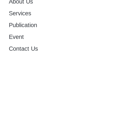
About Us
Services
Publication
Event
Contact Us