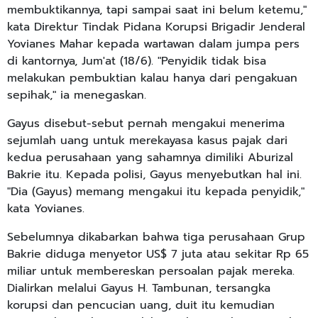
membuktikannya, tapi sampai saat ini belum ketemu,"
kata Direktur Tindak Pidana Korupsi Brigadir Jenderal
Yovianes Mahar kepada wartawan dalam jumpa pers
di kantornya, Jum'at (18/6). "Penyidik tidak bisa
melakukan pembuktian kalau hanya dari pengakuan
sepihak," ia menegaskan.
Gayus disebut-sebut pernah mengakui menerima
sejumlah uang untuk merekayasa kasus pajak dari
kedua perusahaan yang sahamnya dimiliki Aburizal
Bakrie itu. Kepada polisi, Gayus menyebutkan hal ini.
"Dia (Gayus) memang mengakui itu kepada penyidik,"
kata Yovianes.
Sebelumnya dikabarkan bahwa tiga perusahaan Grup
Bakrie diduga menyetor US$ 7 juta atau sekitar Rp 65
miliar untuk membereskan persoalan pajak mereka.
Dialirkan melalui Gayus H. Tambunan, tersangka
korupsi dan pencucian uang, duit itu kemudian