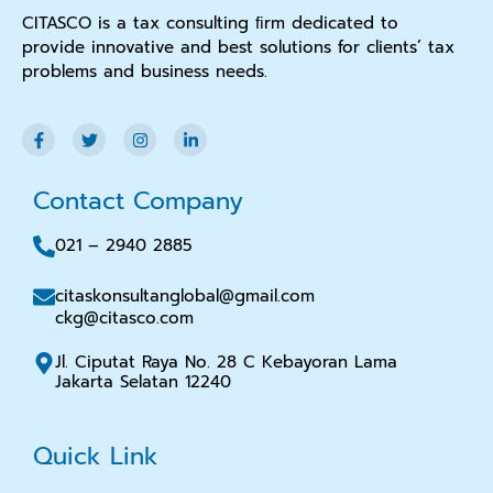
CITASCO is a tax consulting ﬁrm dedicated to
provide innovative and best solutions for clients’ tax
problems and business needs.
Contact Company
021 – 2940 2885
citaskonsultanglobal@gmail.com
ckg@citasco.com
Jl. Ciputat Raya No. 28 C Kebayoran Lama
Jakarta Selatan 12240
Quick Link