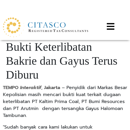
Call for any information : 021-29402885
Follow Us :
Bukti Keterlibatan
Bakrie dan Gayus Terus
Diburu
TEMPO
Interaktif
,
Jakarta
– Penyidik dari Markas Besar
Kepolisian masih mencari bukti kuat terkait dugaan
keterlibatan PT Kaltim Prima Coal, PT Bumi Resources
dan PT Arutmin dengan tersangka Gayus Halomoan
Tambunan.
"Sudah banyak cara kami lakukan untuk