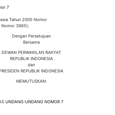
or 7
onesia Tahun 2000 Nomor
a Nomor 3985);
Dengan Persetujuan
Bersama
DEWAN PERWAKILAN RAKYAT
REPUBLIK INDONESIA
dan
PRESIDEN REPUBLIK INDONESIA
MEMUTUSKAN:
TAS
UNDANG-UNDANG NOMOR 7