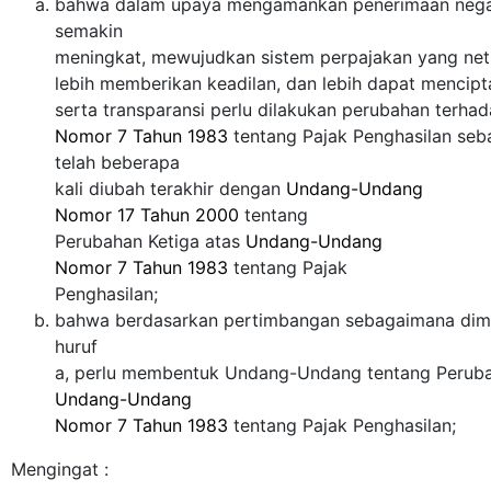
bahwa dalam upaya mengamankan penerimaan nega
semakin
meningkat, mewujudkan sistem perpajakan yang netra
lebih memberikan keadilan, dan lebih dapat mencip
serta transparansi perlu dilakukan perubahan terha
Nomor 7 Tahun 1983
tentang Pajak Penghasilan se
telah beberapa
kali diubah terakhir dengan
Undang-Undang
Nomor 17 Tahun 2000
tentang
Perubahan Ketiga atas
Undang-Undang
Nomor 7 Tahun 1983
tentang Pajak
Penghasilan;
bahwa berdasarkan pertimbangan sebagaimana di
huruf
a, perlu membentuk Undang-Undang tentang Perub
Undang-Undang
Nomor 7 Tahun 1983
tentang Pajak Penghasilan;
Mengingat :