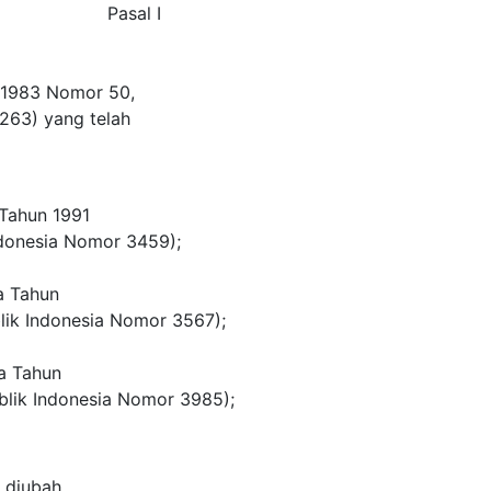
Pasal I
 1983 Nomor 50,
263) yang telah
Tahun 1991
donesia Nomor 3459);
a Tahun
ik Indonesia Nomor 3567);
a Tahun
lik Indonesia Nomor 3985);
a diubah