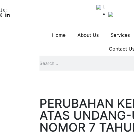
Us :
Home
About Us
Services
Contact U
PERUBAHAN KE
ATAS UNDANG
NOMOR 7 TAHU