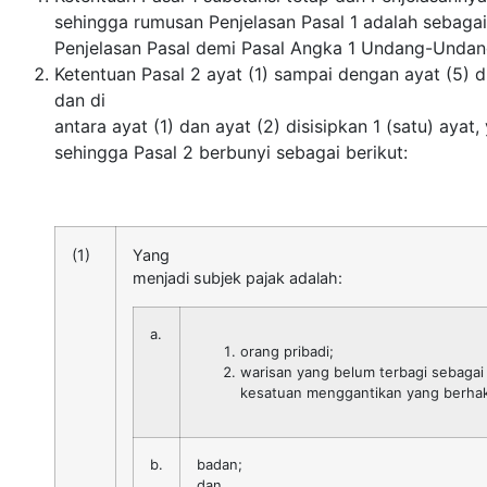
sehingga rumusan Penjelasan Pasal 1 adalah sebag
Penjelasan Pasal demi Pasal Angka 1 Undang-Undang
Ketentuan Pasal 2 ayat (1) sampai dengan ayat (5) 
dan di
antara ayat (1) dan ayat (2) disisipkan 1 (satu) ayat,
sehingga Pasal 2 berbunyi sebagai berikut:
(1)
Yang
menjadi subjek pajak adalah:
a.
orang pribadi;
warisan yang belum terbagi sebagai
kesatuan menggantikan yang berha
b.
badan;
dan