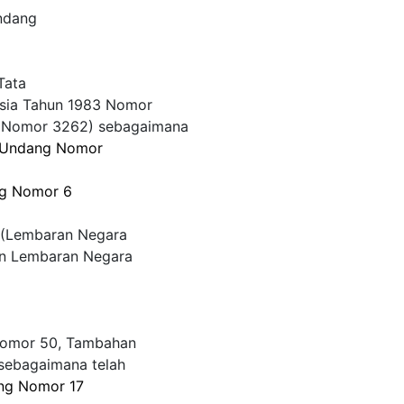
Undang
Tata
esia Tahun 1983 Nomor
a Nomor 3262) sebagaimana
Undang Nomor
g Nomor 6
 (Lembaran Negara
an Lembaran Negara
Nomor 50, Tambahan
sebagaimana telah
ng Nomor 17