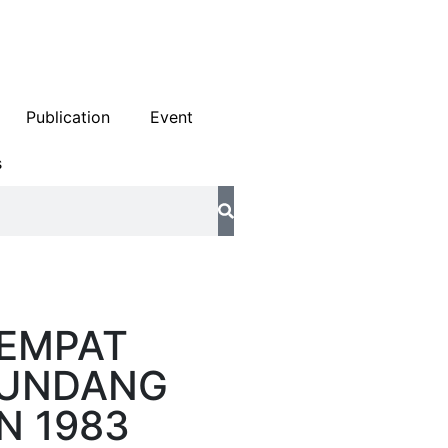
Publication
Event
s
EMPAT
-UNDANG
N 1983