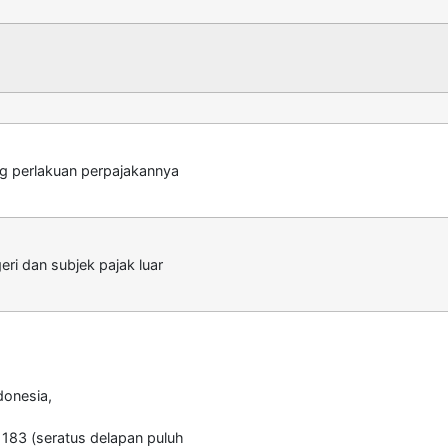
g perlakuan perpajakannya
ri dan subjek pajak luar
donesia,
i 183 (seratus delapan puluh